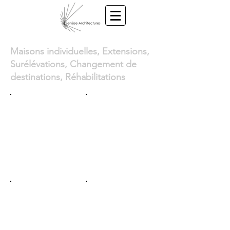
Maisons individuelles, Extensions,
Surélévations, Changement de
destinations, Réhabilitations